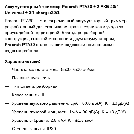
Аккумуляторный триммер Procraft PTA30 + 2 АКБ 20/4
Universal + ЗП charger20/1
Procraft PTA30 — это современный аккумуляторный триммер,
разработанный для скашивания травы, сорняков и ухода за
приусадебной территорией. Благодаря разборной
конструкции, высокой мощности и двум аккумуляторам,
Procraft PTA30
станет вашим надежным помощником в
садовых работах.
Характеристики:
Частота холостого хода: 5500-7500 об/мин
Плавный пуск: есть
Тип штанги: разборная
Класс защиты: II
Уровень звукового давления: LpA = 80,0 дБ(А), K = ±3 дБ(А)
Уровень звуковой мощности: LwA = 96 дБ(А), K = ±3 дБ(А)
Уровень вибрации: 2,5 м/с², K = ±1,5 м/с²
Степень защиты: IPX0