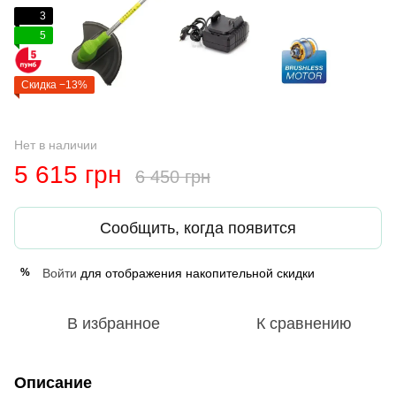
3
5
Скидка −13%
Нет в наличии
5 615 грн
6 450 грн
Сообщить, когда появится
Войти
для отображения накопительной скидки
%
В избранное
К сравнению
Описание