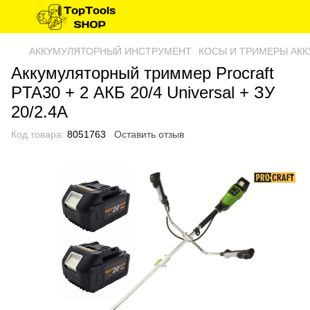
АККУМУЛЯТОРНЫЙ ИНСТРУМЕНТ
КОСЫ И ТРИМЕРЫ АК
Аккумуляторный триммер Procraft
PTA30 + 2 АКБ 20/4 Universal + ЗУ
20/2.4А
Код товара:
8051763
Оставить отзыв