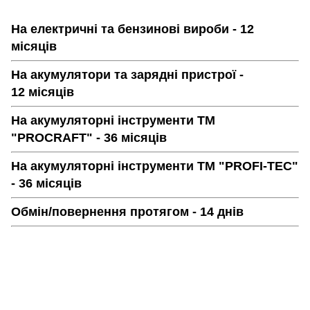
На електричні та бензинові вироби - 12
місяців
На акумулятори та зарядні пристрої -
12 місяців
На акумуляторні інструменти ТМ
"PROCRAFT" - 36 місяців
На акумуляторні інструменти ТМ "PROFI-TEC"
- 36 місяців
Обмін/повернення протягом - 14 днів