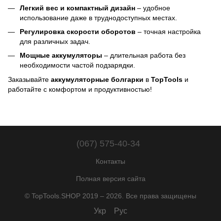
Легкий вес и компактный дизайн
– удобное
использование даже в труднодоступных местах.
Регулировка скорости оборотов
– точная настройка
для различных задач.
Мощные аккумуляторы
– длительная работа без
необходимости частой подзарядки.
Заказывайте
аккумуляторные болгарки
в
TopTools
и
работайте с комфортом и продуктивностью!
(067) 575-40-34
Контакты
Полная версия сайта
© TopTools.SHOP 2019 – 2026. Все права защищены
Укр
Рус