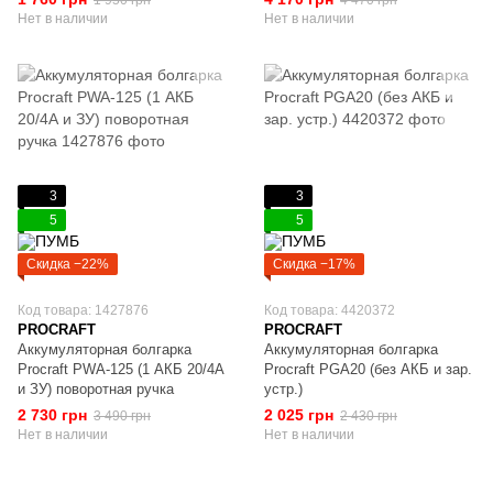
1 950 грн
4 470 грн
Нет в наличии
Нет в наличии
3
3
5
5
Скидка −22%
Скидка −17%
Код товара: 1427876
Код товара: 4420372
PROCRAFT
PROCRAFT
Аккумуляторная болгарка
Аккумуляторная болгарка
Procraft PWA-125 (1 АКБ 20/4А
Procraft PGA20 (без АКБ и зар.
и ЗУ) поворотная ручка
устр.)
2 730 грн
2 025 грн
3 490 грн
2 430 грн
Нет в наличии
Нет в наличии