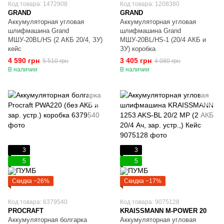
Код товара: 1472908
Код товара: 1208380
GRAND
GRAND
Аккумуляторная угловая
Аккумуляторная угловая
шлифмашина Grand
шлифмашина Grand
МШУ-20BL/HS (2 АКБ 20/4, ЗУ)
МШУ-20BL/HS-1 (20/4 АКБ и
кейс
ЗУ) коробка
4 590 грн
3 405 грн
5 510 грн
4 080 грн
В наличии
В наличии
3
3
5
5
Скидка −26%
Скидка −17%
Код товара: 6379540
Код товара: 9075128
PROCRAFT
KRAISSMANN M-POWER 20
Аккумуляторная болгарка
Аккумуляторная угловая