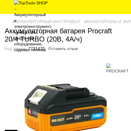
АККУМУЛЯТОРНЫЙ ИНСТРУМЕНТ
АККУМУЛЯТОРЫ И ЗА
Аккумуляторная батарея Procraft
20/4 TURBO (20В, 4А/ч)
Код товара:
7731470
Оставить отзыв