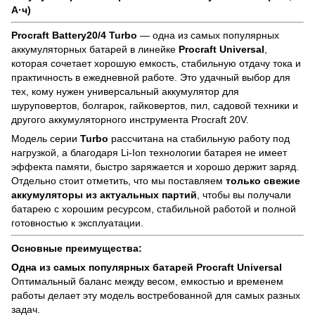
А·ч)
Procraft Battery20/4 Turbo
— одна из самых популярных
аккумуляторных батарей в линейке
Procraft Universal
,
которая сочетает хорошую емкость, стабильную отдачу тока и
практичность в ежедневной работе. Это удачный выбор для
тех, кому нужен универсальный аккумулятор для
шуруповертов, болгарок, гайковертов, пил, садовой техники и
другого аккумуляторного инструмента Procraft 20V.
Модель серии
Turbo
рассчитана на стабильную работу под
нагрузкой, а благодаря Li-Ion технологии батарея не имеет
эффекта памяти, быстро заряжается и хорошо держит заряд.
Отдельно стоит отметить, что мы поставляем
только свежие
аккумуляторы из актуальных партий
, чтобы вы получали
батарею с хорошим ресурсом, стабильной работой и полной
готовностью к эксплуатации.
Основные преимущества:
Одна из самых популярных батарей Procraft Universal
Оптимальный баланс между весом, емкостью и временем
работы делает эту модель востребованной для самых разных
задач.