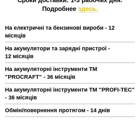
Подробнее
здесь.
На електричні та бензинові вироби - 12
місяців
На акумулятори та зарядні пристрої -
12 місяців
На акумуляторні інструменти ТМ
"PROCRAFT" - 36 місяців
На акумуляторні інструменти ТМ "PROFI-TEC"
- 36 місяців
Обмін/повернення протягом - 14 днів