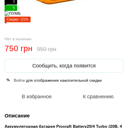
3
5
Скидка −21%
Нет в наличии
750 грн
950 грн
Сообщить, когда появится
Войти
для отображения накопительной скидки
%
В избранное
К сравнению
Описание
Аккумуляторная батарея Procraft Battery20/4 Turbo (20В, 4