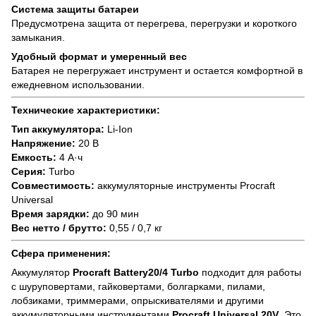
Система защиты батареи
Предусмотрена защита от перегрева, перегрузки и короткого
замыкания.
Удобный формат и умеренный вес
Батарея не перегружает инструмент и остается комфортной в
ежедневном использовании.
Технические характеристики:
Тип аккумулятора:
Li-Ion
Напряжение:
20 В
Емкость:
4 А·ч
Серия:
Turbo
Совместимость:
аккумуляторные инструменты Procraft
Universal
Время зарядки:
до 90 мин
Вес нетто / брутто:
0,55 / 0,7 кг
Сфера применения:
Аккумулятор
Procraft Battery20/4 Turbo
подходит для работы
с шуруповертами, гайковертами, болгарками, пилами,
лобзиками, триммерами, опрыскивателями и другими
аккумуляторными инструментами
Procraft Universal 20V
. Это