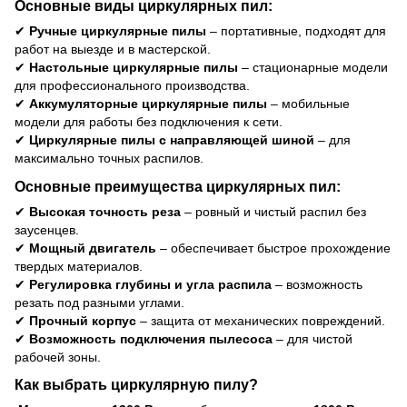
Основные виды циркулярных пил:
✔
Ручные циркулярные пилы
– портативные, подходят для
работ на выезде и в мастерской.
✔
Настольные циркулярные пилы
– стационарные модели
для профессионального производства.
✔
Аккумуляторные циркулярные пилы
– мобильные
модели для работы без подключения к сети.
✔
Циркулярные пилы с направляющей шиной
– для
максимально точных распилов.
Основные преимущества циркулярных пил:
✔
Высокая точность реза
– ровный и чистый распил без
заусенцев.
✔
Мощный двигатель
– обеспечивает быстрое прохождение
твердых материалов.
✔
Регулировка глубины и угла распила
– возможность
резать под разными углами.
✔
Прочный корпус
– защита от механических повреждений.
✔
Возможность подключения пылесоса
– для чистой
рабочей зоны.
Как выбрать циркулярную пилу?