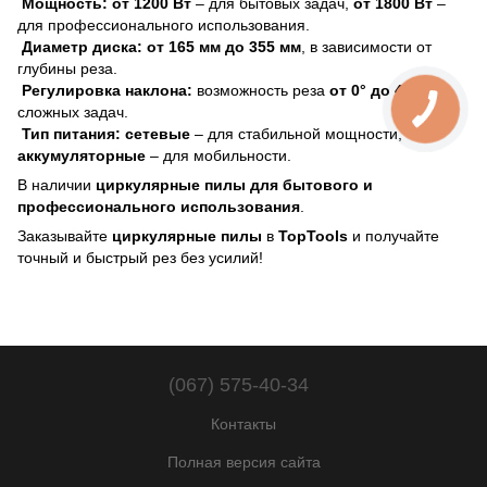
Мощность:
от 1200 Вт
– для бытовых задач,
от 1800 Вт
–
для профессионального использования.
Диаметр диска:
от 165 мм до 355 мм
, в зависимости от
глубины реза.
Регулировка наклона:
возможность реза
от 0° до 45°
для
сложных задач.
Тип питания:
сетевые
– для стабильной мощности,
аккумуляторные
– для мобильности.
В наличии
циркулярные пилы для бытового и
профессионального использования
.
Заказывайте
циркулярные пилы
в
TopTools
и получайте
точный и быстрый рез без усилий!
(067) 575-40-34
Контакты
Полная версия сайта