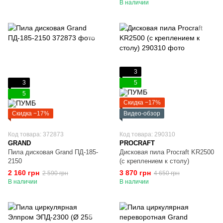
В наличии
3
3
5
5
Скидка −17%
Скидка −17%
Видео-обзор
Код товара: 372873
Код товара: 290310
GRAND
PROCRAFT
Пила дисковая Grand ПД-185-
Дисковая пила Procraft KR2500
2150
(с креплением к столу)
2 160 грн
3 870 грн
2 590 грн
4 650 грн
В наличии
В наличии