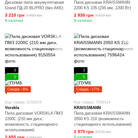
Дисковая пила аккумуляторная
Пила дисковая KRAISSMANN
Grand ПД-20 BL/PRO (без АКБ)
2200 KS 235 (235 мм, 2200 Вт)
3 210 грн
2 930 грн
3 850 грн
3 520 грн
В наличии
В наличии
3
3
5
5
Скидка −8%
Скидка −17%
Код товара: 9150554
Код товара: 7596424
Vorskla
KRAISSMANN
Пила дисковая VORSKLA ПМЗ
Пила дисковая KRAISSMANN
2200С (210 мм диск,
2050 KS 210 (возможность
возможность стационарного
стационарного использования)
использования)
2 975 грн
3 570 грн
2 655 грн
В наличии
2 900 грн