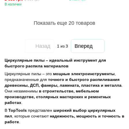
В наличии
Показать еще 20 товаров
Назад
Вперед
1
из 3
Циркулярные пилы – идеальный инструмент для
быстрого распила материалов
Циркулярные пилы – это
мощные электроинструменты
,
предназначенные для
точного и быстрого распиливания
древесины, ДСП, фанеры, ламината, пластика и металла
.
Они незаменимы
в строительстве, мебельном
производстве, столярных мастерских и ремонтных
работах
.
В
TopTools
представлен
широкий выбор циркулярных
пил
, которые сочетают
надежность, мощность и точность в
работе
.