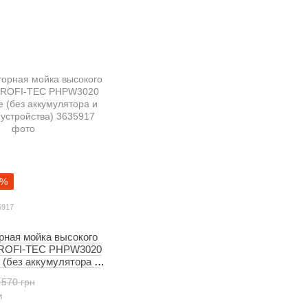
АККУМУЛЯТОРНЫЕ
3%
5917
рная мойка высокого
PROFI-TEC PHPW3020
(без аккумулятора и
стройства)
 570 грн
и