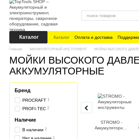
Перейти к основному контенту
Каталог
Каталог
Оплата и доставка
Поддержка
Главная
АККУМУЛЯТОРНЫЙ ИНСТРУМЕНТ
МОЙКИ ВЫСОКОГО ДАВЛ
МОЙКИ ВЫСОКОГО ДАВЛ
АККУМУЛЯТОРНЫЕ
Бренд
1
PROCRAFT
2
PROFI-TEC
Наличие
STROMO -
Аккумуляторные
2
В наличии
инструменты
1
Нет в наличии