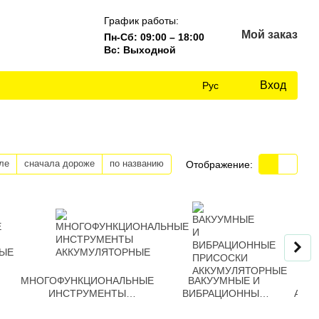
График работы:
Мой заказ
Пн-Сб: 09:00 – 18:00
Вс: Выходной
Вход
Рус
ле
сначала дороже
по названию
Отображение:
МНОГОФУНКЦИОНАЛЬНЫЕ
ВАКУУМНЫЕ И
ВЕ
ИНСТРУМЕНТЫ
ВИБРАЦИОННЫЕ
АКК
АККУМУЛЯТОРНЫЕ
ПРИСОСКИ