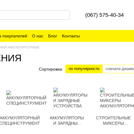
(067) 575-40-34
 покупателей
О нас
Блог
Контакты
ЕНИЯ АККУМУЛЯТОРНЫЕ
ЕНИЯ
по популярности
сначала дешев
Сортировка:
АККУМУЛЯТОРНЫЙ
АККУМУЛЯТОРЫ
СТРОИТЕЛЬНЫЕ
СПЕЦИНСТРУМЕНТ
И ЗАРЯДНЫЕ
МИКСЕРЫ
УСТРОЙСТВА
АККУМУЛЯТОРНЫЕ