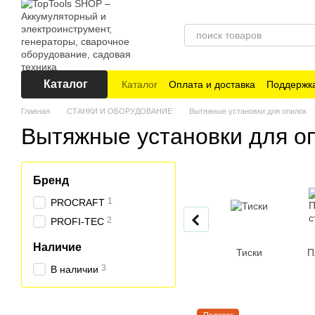
Перейти к основному контенту
Каталог
Каталог
Оплата и доставка
Поддержка
Главная
СТАНКИ И ОБОРУДОВАНИЕ
Вытяжные установки для опилок
Вытяжные установки для о
Бренд
1
PROCRAFT
2
PROFI-TEC
Наличие
Тиски
П
3
В наличии