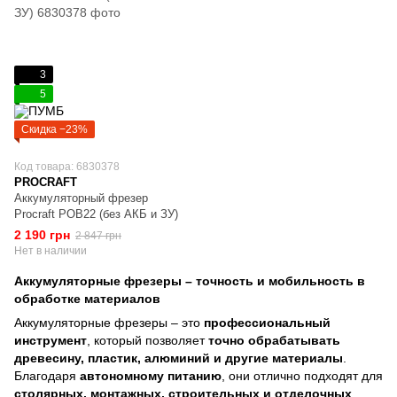
3
5
Скидка −23%
Код товара: 6830378
PROCRAFT
Аккумуляторный фрезер
Procraft POB22 (без АКБ и ЗУ)
2 190 грн
2 847 грн
Нет в наличии
Аккумуляторные фрезеры – точность и мобильность в
обработке материалов
Аккумуляторные фрезеры – это
профессиональный
инструмент
, который позволяет
точно обрабатывать
древесину, пластик, алюминий и другие материалы
.
Благодаря
автономному питанию
, они отлично подходят для
столярных, монтажных, строительных и отделочных