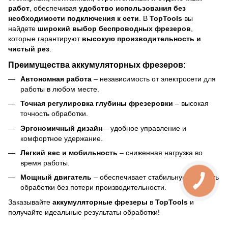
работ
, обеспечивая
удобство использования без
необходимости подключения к сети
. В
TopTools
вы
найдете
широкий выбор беспроводных фрезеров
,
которые гарантируют
высокую производительность и
чистый рез
.
Преимущества аккумуляторных фрезеров:
Автономная работа
– независимость от электросети для
работы в любом месте.
Точная регулировка глубины фрезеровки
– высокая
точность обработки.
Эргономичный дизайн
– удобное управление и
комфортное удержание.
Легкий вес и мобильность
– сниженная нагрузка во
время работы.
Мощный двигатель
– обеспечивает стабильную скорость
обработки без потери производительности.
Заказывайте
аккумуляторные фрезеры
в
TopTools
и
получайте идеальные результаты обработки!