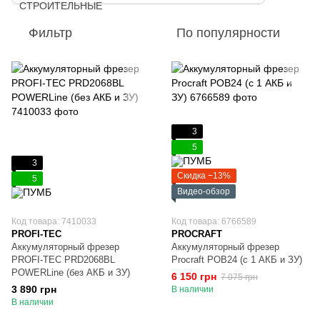
Фильтр
По популярности
3
5
3
Скидка −13%
5
Видео-обзор
Код товара: 7410033
Код товара: 6766589
PROFI-TEC
PROCRAFT
Аккумуляторный фрезер
Аккумуляторный фрезер
PROFI-TEC PRD2068BL
Procraft POB24 (с 1 АКБ и ЗУ)
POWERLine (без АКБ и ЗУ)
6 150 грн
7 075 грн
3 890 грн
В наличии
В наличии