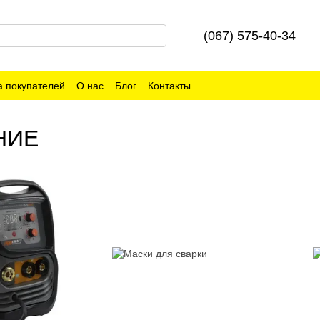
(067) 575-40-34
 покупателей
О нас
Блог
Контакты
НИЕ