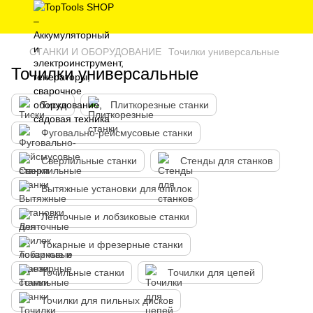
СТАНКИ И ОБОРУДОВАНИЕ
Точилки универсальные
Точилки универсальные
Тиски
Плиткорезные станки
Фуговально-рейсмусовые станки
Сверлильные станки
Стенды для станков
Вытяжные установки для опилок
Ленточные и лобзиковые станки
Токарные и фрезерные станки
Точильные станки
Точилки для цепей
Точилки для пильных дисков