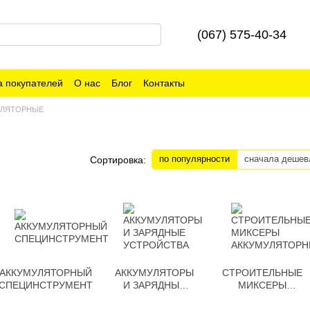
(067) 575-40-34
 покупателей
О нас
Блог
Контакты
УЛЯТОРНЫЕ
по популярности
сначала дешев
Сортировка:
АККУМУЛЯТОРНЫЙ
АККУМУЛЯТОРЫ
СТРОИТЕЛЬНЫЕ
СПЕЦИНСТРУМЕНТ
И ЗАРЯДНЫЕ
МИКСЕРЫ
УСТРОЙСТВА
АККУМУЛЯТОРНЫЕ