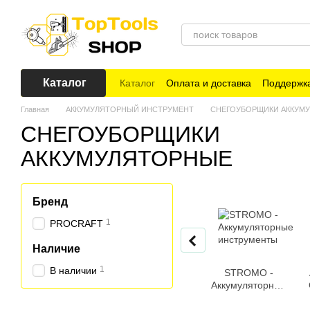
Перейти к основному контенту
Каталог
Каталог
Оплата и доставка
Поддержка
Главная
АККУМУЛЯТОРНЫЙ ИНСТРУМЕНТ
СНЕГОУБОРЩИКИ АККУМ
СНЕГОУБОРЩИКИ
АККУМУЛЯТОРНЫЕ
Бренд
1
PROCRAFT
Наличие
1
В наличии
STROMO -
Аккумуляторные
инструменты