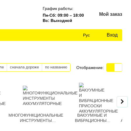
График работы:
Мой заказ
Пн-Сб: 09:00 – 18:00
Вс: Выходной
Вход
Рус
ле
сначала дороже
по названию
Отображение:
МНОГОФУНКЦИОНАЛЬНЫЕ
ВАКУУМНЫЕ И
ВЕ
ИНСТРУМЕНТЫ
ВИБРАЦИОННЫЕ
АКК
АККУМУЛЯТОРНЫЕ
ПРИСОСКИ