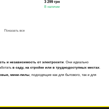
3 299 грн
В наличии
Показать все
ть и независимость от электросети
. Они идеально
работать
в саду, на стройке или в труднодоступных местах
.
ковые, мини-пилы
, подходящие как для бытового, так и для
рый рез.