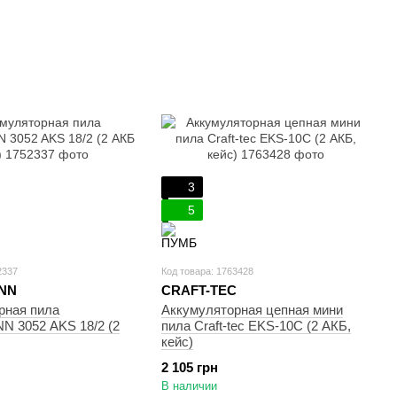
3
5
2337
Код товара: 1763428
NN
CRAFT-TEC
рная пила
Аккумуляторная цепная мини
 3052 AKS 18/2 (2
пила Craft-tec EKS-10C (2 АКБ,
кейс)
2 105 грн
В наличии