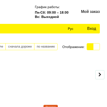
График работы:
Мой заказ
Пн-Сб: 09:00 – 18:00
Вс: Выходной
Вход
Рус
ле
сначала дороже
по названию
Отображение: