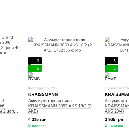
3
3
5
5
Код товара: 1752336
Код товара: 175
KRAISSMANN
KRAISSMA
nd
Аккумуляторная пила
Аккумулято
/6,
KRAISSMANN 3053 AKS 18/2 (2
KRAISSMANN
ы 2 цепи
АКБ)
АКБ 20/4)
4 315 грн
3 905 грн
В наличии
В наличии