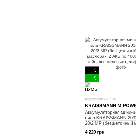
3
5
Код товара: 7182181
KRAISSMANN M-POWE
Аккумуляторная мини-ц
пила KRAISSMANN 203
20/2 MP (безщеточный 
маслобак, 2 АКБ по 4000
4 220 грн
кейс, две пильных цепи