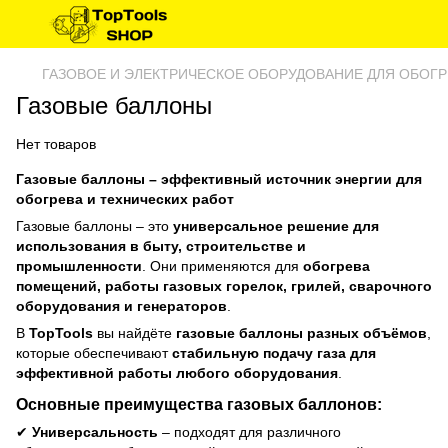
ГАЗОВОЕ И ЭЛЕКТРИЧЕСКОЕ ОБОРУДОВАНИЕ ДЛЯ ОБОГР
Газовые баллоны
Нет товаров
Газовые баллоны – эффективный источник энергии для
обогрева и технических работ
Газовые баллоны – это
универсальное решение для
использования в быту, строительстве и
промышленности
. Они применяются для
обогрева
помещений, работы газовых горелок, грилей, сварочного
оборудования и генераторов
.
В
TopTools
вы найдёте
газовые баллоны разных объёмов
,
которые обеспечивают
стабильную подачу газа для
эффективной работы любого оборудования
.
Основные преимущества газовых баллонов:
✔
Универсальность
– подходят для различного