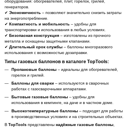
оборудования: обогревателей, плит, горелок, грилей,
генераторов.
✔
Экономичность
– позволяют значительно снизить затраты
на энергопотребление.
✔
Компактность и мобильность
– удобны для
транспортировки и использования в любых условиях.
✔
Безопасная конструкция
– изготовлены из прочного
металла и оснащены защитными клапанами.
✔
Длительный срок службы
– баллоны многоразового
использования с возможностью дозаправки.
Типы газовых баллонов в каталоге TopTools:
Пропановые баллоны
– идеальны для обогревателей,
горелок и грилей.
Баллоны для сварки
– используются в сварочных
работах с газосварочными аппаратами.
Бытовые газовые баллоны
– удобны для
использования в кемпинге, на даче и в частном доме.
Высокотемпературные баллоны
– подходят для работы
в производственных условиях и на строительных объектах.
В
TopTools
представлены
надёжные газовые баллоны
,