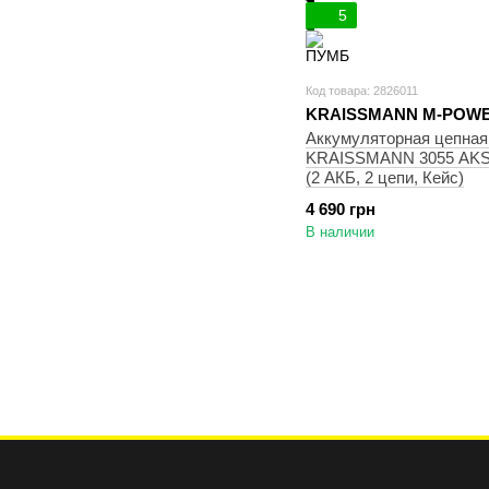
5
Код товара: 2826011
KRAISSMANN M-POWE
Аккумуляторная цепная
KRAISSMANN 3055 AKS-
(2 АКБ, 2 цепи, Кейс)
4 690 грн
В наличии