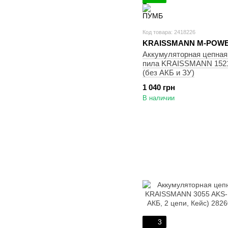
Код товара: 2418226
KRAISSMANN M-POWE
Аккумуляторная цепная
пила KRAISSMANN 152
(без АКБ и ЗУ)
1 040 грн
В наличии
3