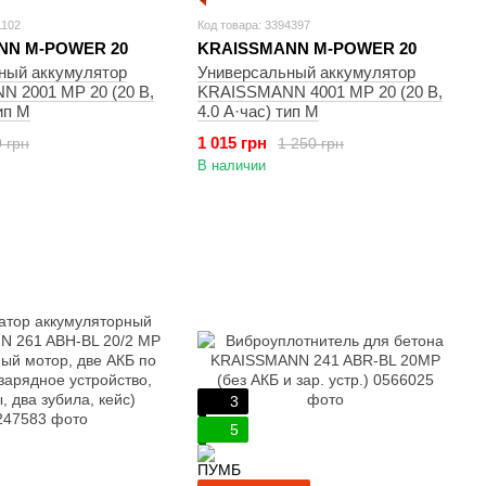
1102
Код товара: 3394397
NN M-POWER 20
KRAISSMANN M-POWER 20
ный аккумулятор
Универсальный аккумулятор
 2001 MP 20 (20 В,
KRAISSMANN 4001 MP 20 (20 В,
ип М
4.0 А·час) тип М
1 015 грн
 грн
1 250 грн
В наличии
3
5