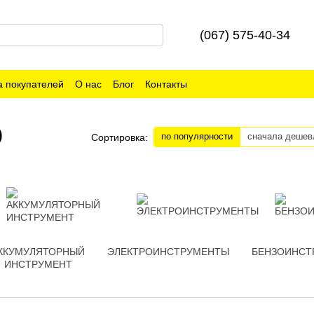
(067) 575-40-34
 покупателей
О нас
Блог
Контакты
0
по популярности
сначала дешев
Сортировка:
ККУМУЛЯТОРНЫЙ
ЭЛЕКТРОИНСТРУМЕНТЫ
БЕНЗОИНСТ
ИНСТРУМЕНТ