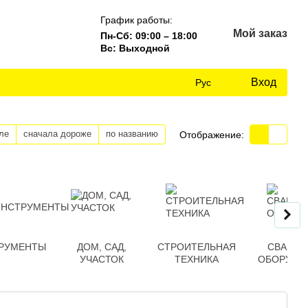
График работы:
Мой заказ
Пн-Сб: 09:00 – 18:00
Вс: Выходной
Вход
Рус
ле
сначала дороже
по названию
Отображение:
РУМЕНТЫ
ДОМ, САД,
СТРОИТЕЛЬНАЯ
СВАРОЧ
УЧАСТОК
ТЕХНИКА
ОБОРУДО