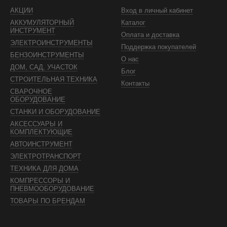
АКЦИИ
Вход в личный кабинет
АККУМУЛЯТОРНЫЙ
Каталог
ИНСТРУМЕНТ
Оплата и доставка
ЭЛЕКТРОИНСТРУМЕНТЫ
Поддержка покупателей
БЕНЗОИНСТРУМЕНТЫ
О нас
ДОМ, САД, УЧАСТОК
Блог
СТРОИТЕЛЬНАЯ ТЕХНИКА
Контакты
СВАРОЧНОЕ
ОБОРУДОВАНИЕ
СТАНКИ И ОБОРУДОВАНИЕ
АКСЕССУАРЫ И
КОМПЛЕКТУЮЩИЕ
АВТОИНСТРУМЕНТ
ЭЛЕКТРОТРАНСПОРТ
ТЕХНИКА ДЛЯ ДОМА
КОМПРЕССОРЫ И
ПНЕВМООБОРУДОВАНИЕ
ТОВАРЫ ПО БРЕНДАМ