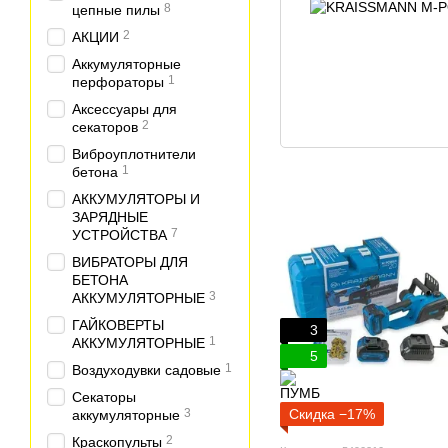
8
цепные пилы
2
АКЦИИ
Аккумуляторные
1
перфораторы
Аксессуары для
2
секаторов
Виброуплотнители
1
бетона
АККУМУЛЯТОРЫ И
ЗАРЯДНЫЕ
7
УСТРОЙСТВА
ВИБРАТОРЫ ДЛЯ
БЕТОНА
3
АККУМУЛЯТОРНЫЕ
ГАЙКОВЕРТЫ
3
1
АККУМУЛЯТОРНЫЕ
5
1
Воздуходувки садовые
Секаторы
3
Скидка −17%
аккумуляторные
2
Краскопульты