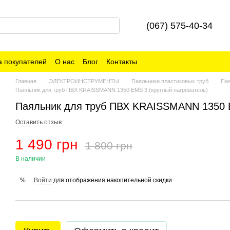
(067) 575-40-34
 покупателей
О нас
Блог
Контакты
Главная
ЭЛЕКТРОИНСТРУМЕНТЫ
Паяльники пластиковых труб
Па
Паяльник для труб ПВХ KRAISSMANN 1350 EMS 3 (круглый нагреватель)
Паяльник для труб ПВХ KRAISSMANN 1350 E
Оставить отзыв
1 490 грн
1 800 грн
В наличии
Войти
для отображения накопительной скидки
%