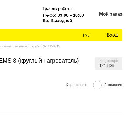
График работы:
Мой заказ
Пн-Сб: 09:00 – 18:00
Вс: Выходной
Вход
Рус
яльники пластиковых труб KRAISSMANN
MS 3 (круглый нагреватель)
Код товара
1243308
К сравнению
В желания