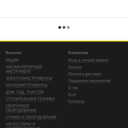
Каталог
Клиентам
АКЦИИ
Вход в личный кабинет
АККУМУЛЯТОРНЫЙ
Каталог
ИНСТРУМЕНТ
Оплата и доставка
ЭЛЕКТРОИНСТРУМЕНТЫ
Поддержка покупателей
БЕНЗОИНСТРУМЕНТЫ
О нас
ДОМ, САД, УЧАСТОК
Блог
СТРОИТЕЛЬНАЯ ТЕХНИКА
Контакты
СВАРОЧНОЕ
ОБОРУДОВАНИЕ
СТАНКИ И ОБОРУДОВАНИЕ
АКСЕССУАРЫ И