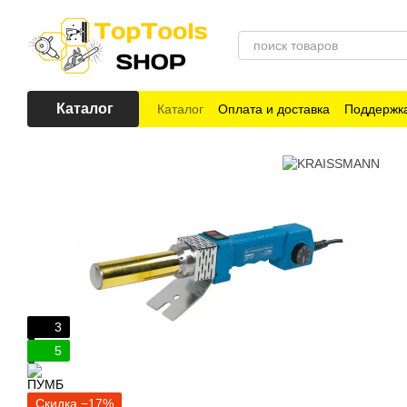
Перейти к основному контенту
Каталог
Каталог
Оплата и доставка
Поддержка
3
5
Скидка −17%