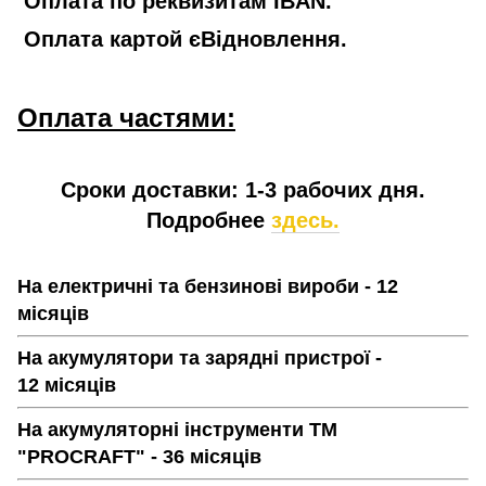
Оплата по реквизитам IBAN.
Оплата картой єВідновлення.
Оплата частями:
Сроки доставки: 1-3 рабочих дня.
Подробнее
здесь.
На електричні та бензинові вироби - 12
місяців
На акумулятори та зарядні пристрої -
12 місяців
На акумуляторні інструменти ТМ
"PROCRAFT" - 36 місяців