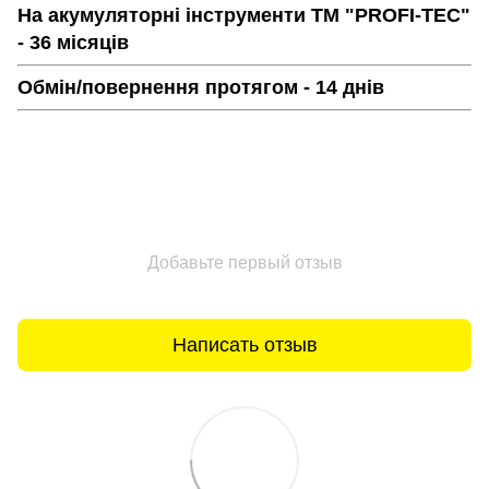
На акумуляторні інструменти ТМ "PROFI-TEC"
- 36 місяців
Обмін/повернення протягом - 14 днів
Добавьте первый отзыв
Написать отзыв