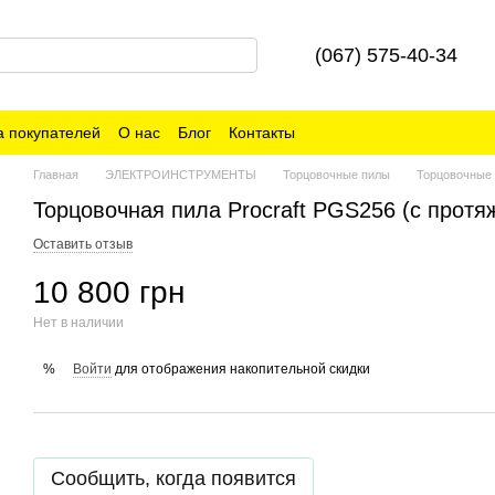
(067) 575-40-34
 покупателей
О нас
Блог
Контакты
Главная
ЭЛЕКТРОИНСТРУМЕНТЫ
Торцовочные пилы
Торцовочные
Торцовочная пила Procraft PGS256 (с протя
Оставить отзыв
10 800 грн
Нет в наличии
Войти
для отображения накопительной скидки
%
Сообщить, когда появится