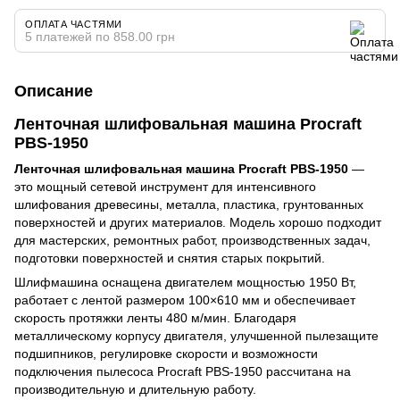
ОПЛАТА ЧАСТЯМИ
5 платежей по 858.00 грн
Описание
Ленточная шлифовальная машина Procraft
PBS-1950
Ленточная шлифовальная машина Procraft PBS-1950
—
это мощный сетевой инструмент для интенсивного
шлифования древесины, металла, пластика, грунтованных
поверхностей и других материалов. Модель хорошо подходит
для мастерских, ремонтных работ, производственных задач,
подготовки поверхностей и снятия старых покрытий.
Шлифмашина оснащена двигателем мощностью 1950 Вт,
работает с лентой размером 100×610 мм и обеспечивает
скорость протяжки ленты 480 м/мин. Благодаря
металлическому корпусу двигателя, улучшенной пылезащите
подшипников, регулировке скорости и возможности
подключения пылесоса Procraft PBS-1950 рассчитана на
производительную и длительную работу.