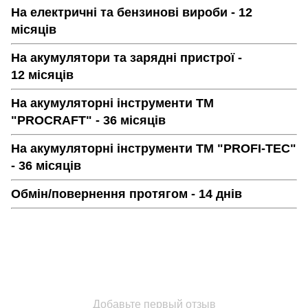
На електричні та бензинові вироби - 12
місяців
На акумулятори та зарядні пристрої -
12 місяців
На акумуляторні інструменти ТМ
"PROCRAFT" - 36 місяців
На акумуляторні інструменти ТМ "PROFI-TEC"
- 36 місяців
Обмін/повернення протягом - 14 днів
Добавьте первый отзыв