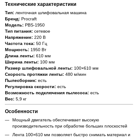
Технические характеристики
Тип:
ленточная шлифовальная машина
Бренд:
Procraft
Модель:
PBS-1950
Тип питания:
сетевое
Напряжение:
220 В
Частота тока:
50 Гц
Мощность:
1950 Вт
Длина ленты:
610 мм
Ширина ленты:
100 мм
Размер шлифовальной ленты:
100×610 мм
Скорость протяжки ленты:
480 м/мин
Пылесборник:
есть
Регулировка скорости:
есть
Возможность подключения пылесоса:
есть
Вес:
5,9 кг
Особенности
Мощный двигатель обеспечивает высокую
производительность при обработке больших плоскостей
Лента 100×610 мм позволяет быстро снимать материал и