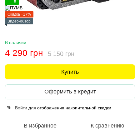
5
Скидка −17%
Видео-обзор
В наличии
4 290 грн
5 150 грн
Купить
Оформить в кредит
Войти
для отображения накопительной скидки
%
В избранное
К сравнению