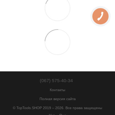
КНОПКА
ЗВ'ЯЗКУ
(067) 575-40-34
Контакты
Полная версия сайта
© TopTools.SHOP 2019 – 2026. Все права защищены