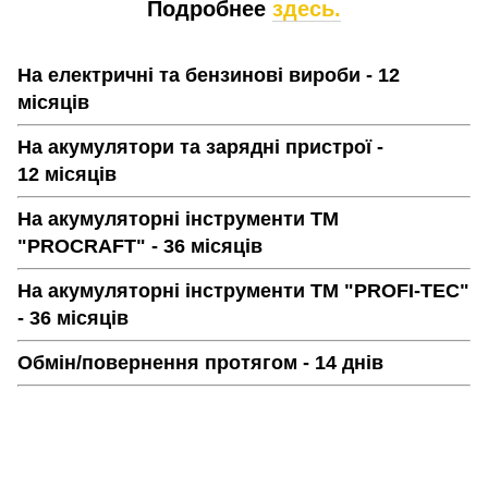
Подробнее
здесь.
На електричні та бензинові вироби - 12
місяців
На акумулятори та зарядні пристрої -
12 місяців
На акумуляторні інструменти ТМ
"PROCRAFT" - 36 місяців
На акумуляторні інструменти ТМ "PROFI-TEC"
- 36 місяців
Обмін/повернення протягом - 14 днів