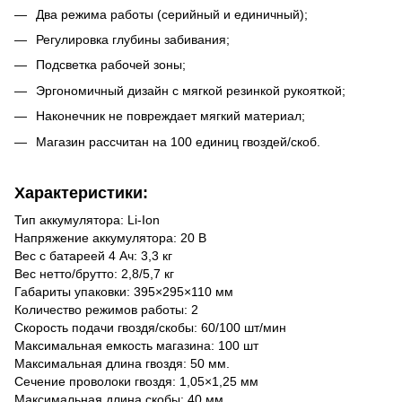
Два режима работы (серийный и единичный);
Регулировка глубины забивания;
Подсветка рабочей зоны;
Эргономичный дизайн с мягкой резинкой рукояткой;
Наконечник не повреждает мягкий материал;
Магазин рассчитан на 100 единиц гвоздей/скоб.
Характеристики:
Тип аккумулятора: Li-Ion
Напряжение аккумулятора: 20 В
Вес с батареей 4 Ач: 3,3 кг
Вес нетто/брутто: 2,8/5,7 кг
Габариты упаковки: 395×295×110 мм
Количество режимов работы: 2
Скорость подачи гвоздя/скобы: 60/100 шт/мин
Максимальная емкость магазина: 100 шт
Максимальная длина гвоздя: 50 мм.
Сечение проволоки гвоздя: 1,05×1,25 мм
Максимальная длина скобы: 40 мм.