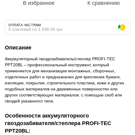
В избранное
К сравнению
ОПЛАТА ЧАСТЯМИ
5 платежей по 1 698.00 грн
Описание
Аккумуляторный гвоздозабиватель/степлер PROFI-TEC
PPT20BL – профессиональный инструмент, который
применяется для механизации монтажных, сборочных,
отделочных работ и предназначен для крепления бумаги,
изоляции, покрытия, строительного пластика, кожи и других
подобных материалов на деревянных поверхностях или
других соответствующих материалов. с помощью скоб или
гвоздей указанного типа.
Особенности аккумуляторного
гвоздозабивателя/степлера PROFI-TEC
PPT20BL: