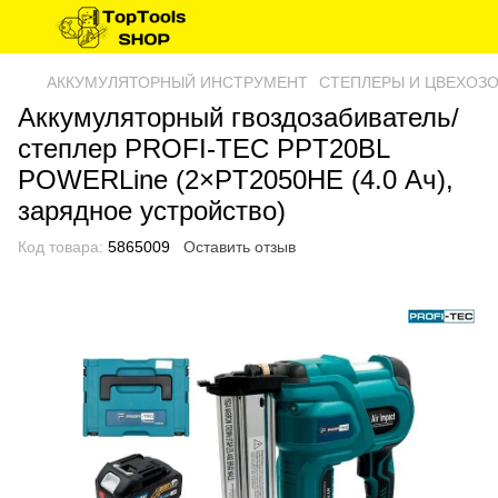
АККУМУЛЯТОРНЫЙ ИНСТРУМЕНТ
СТЕПЛЕРЫ И ЦВЕХОЗ
Аккумуляторный гвоздозабиватель/
степлер PROFI-TEC PPT20BL
POWERLine (2×PT2050HE (4.0 Ач),
зарядное устройство)
Код товара:
5865009
Оставить отзыв