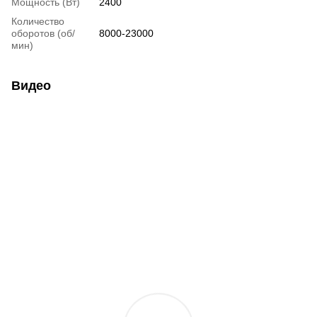
Мощность (Вт)
2400
Количество
оборотов (об/
8000-23000
мин)
Видео