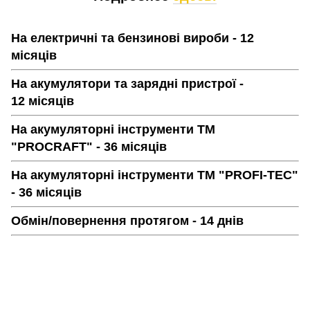
На електричні та бензинові вироби - 12
місяців
На акумулятори та зарядні пристрої -
12 місяців
На акумуляторні інструменти ТМ
"PROCRAFT" - 36 місяців
На акумуляторні інструменти ТМ "PROFI-TEC"
- 36 місяців
Обмін/повернення протягом - 14 днів