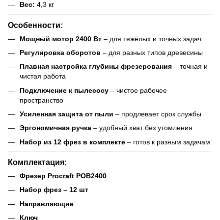
Вес:
4,3 кг
Особенности:
Мощный мотор 2400 Вт
– для тяжёлых и точных задач
Регулировка оборотов
– для разных типов древесины
Плавная настройка глубины фрезерования
– точная и
чистая работа
Подключение к пылесосу
– чистое рабочее
пространство
Усиленная защита от пыли
– продлевает срок службы
Эргономичная ручка
– удобный хват без утомления
Набор из 12 фрез в комплекте
– готов к разным задачам
Комплектация:
Фрезер Procraft POB2400
Набор фрез – 12 шт
Направляющие
Ключ