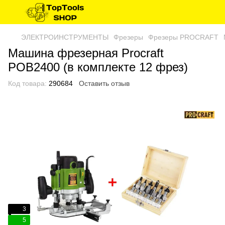
ЭЛЕКТРОИНСТРУМЕНТЫ
Фрезеры
Фрезеры PROCRAFT
Машина фрезерная Procraft
POB2400 (в комплекте 12 фрез)
Код товара:
290684
Оставить отзыв
3
5