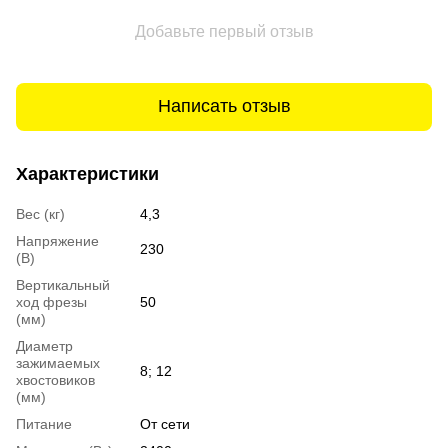
Добавьте первый отзыв
Написать отзыв
Характеристики
Вес (кг)
4,3
Напряжение
230
(В)
Вертикальный
ход фрезы
50
(мм)
Диаметр
зажимаемых
8; 12
хвостовиков
(мм)
Питание
От сети