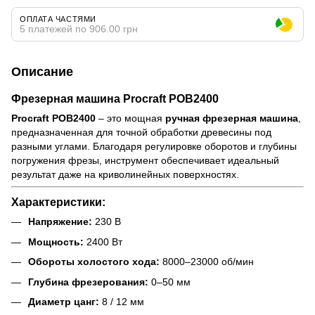
ОПЛАТА ЧАСТЯМИ
5 платежей по 906.00 грн
Описание
Фрезерная машина Procraft POB2400
Procraft POB2400
– это мощная
ручная фрезерная машина
,
предназначенная для точной обработки древесины под
разными углами. Благодаря регулировке оборотов и глубины
погружения фрезы, инструмент обеспечивает идеальный
результат даже на криволинейных поверхностях.
Характеристики:
Напряжение:
230 В
Мощность:
2400 Вт
Обороты холостого хода:
8000–23000 об/мин
Глубина фрезерования:
0–50 мм
Диаметр цанг:
8 / 12 мм