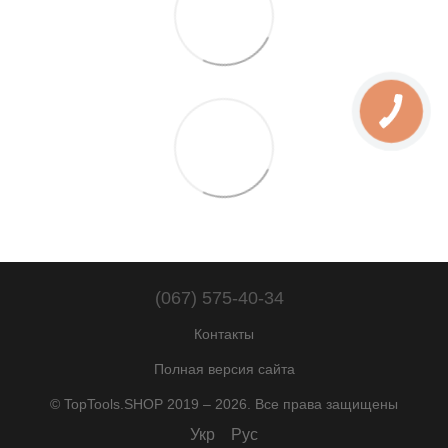
(067) 575-40-34
Контакты
Полная версия сайта
© TopTools.SHOP 2019 – 2026. Все права защищены
Укр
Рус