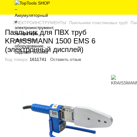
ЭЛЕКТРОИНСТРУМЕНТЫ
Паяльники пластиковых труб
Па
Паяльник для ПВХ труб
KRAISSMANN 1500 EMS 6
(электронный дисплей)
Код товара:
1611741
Оставить отзыв