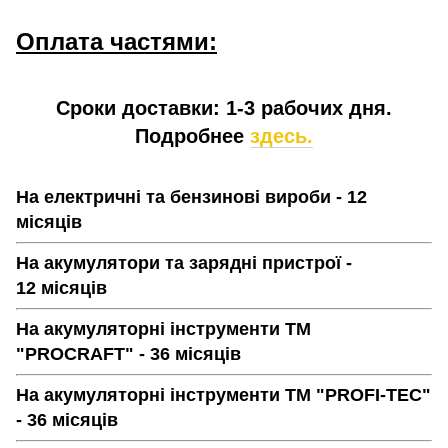
Оплата частями:
Сроки доставки: 1-3 рабочих дня.
Подробнее
здесь.
На електричні та бензинові вироби - 12
місяців
На акумулятори та зарядні пристрої -
12 місяців
На акумуляторні інструменти ТМ
"PROCRAFT" - 36 місяців
На акумуляторні інструменти ТМ "PROFI-TEC"
- 36 місяців