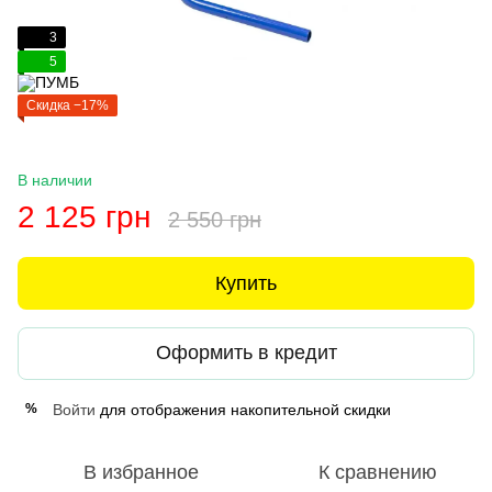
3
5
Скидка −17%
В наличии
2 125 грн
2 550 грн
Купить
Оформить в кредит
Войти
для отображения накопительной скидки
%
В избранное
К сравнению