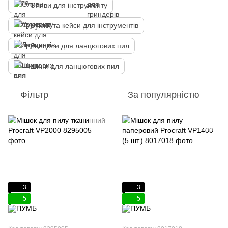
Оливи для інструменту
Сумки та кейси для інструментів
Ланцюги для ланцюгових пил
Шини для ланцюгових пил
Фільтр
За популярністю
3
3
5
5