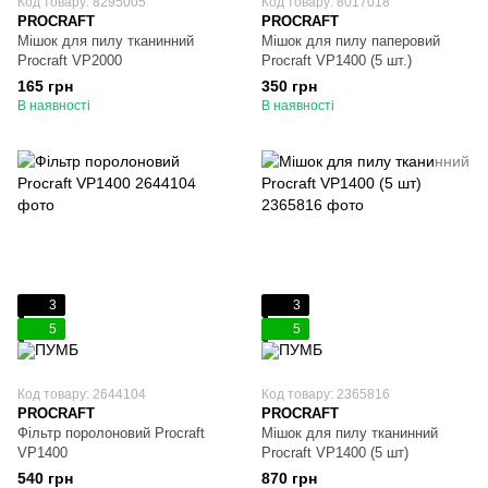
Код товару: 8295005
Код товару: 8017018
PROCRAFT
PROCRAFT
Мішок для пилу тканинний
Мішок для пилу паперовий
Procraft VP2000
Procraft VP1400 (5 шт.)
165 грн
350 грн
В наявності
В наявності
3
3
5
5
Код товару: 2644104
Код товару: 2365816
PROCRAFT
PROCRAFT
Фільтр поролоновий Procraft
Мішок для пилу тканинний
VP1400
Procraft VP1400 (5 шт)
540 грн
870 грн