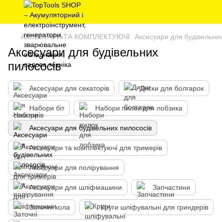
АКСЕСУАРИ ТА КОМПЛЕКТУЮЧІ
Аксесуари для будівельни
Аксесуари для будівельних
пилососів
Аксесуари для секаторів
Диски для болгарок
Набори біт
Набори пилок для лобзика
Аксесуари для будівельних пилососів
Аксесуари та комплектуючі для тримерів
Аксесуари для полірування
Аксесуари для шліфмашини
Запчастини
Заточні кола
Круги шліфувальні для гриндерів