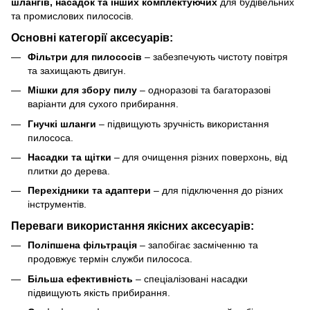
шлангів, насадок та інших комплектуючих
для будівельних
та промислових пилососів.
Основні категорії аксесуарів:
Фільтри для пилососів
– забезпечують чистоту повітря
та захищають двигун.
Мішки для збору пилу
– одноразові та багаторазові
варіанти для сухого прибирання.
Гнучкі шланги
– підвищують зручність використання
пилососа.
Насадки та щітки
– для очищення різних поверхонь, від
плитки до дерева.
Перехідники та адаптери
– для підключення до різних
інструментів.
Переваги використання якісних аксесуарів:
Поліпшена фільтрація
– запобігає засміченню та
продовжує термін служби пилососа.
Більша ефективність
– спеціалізовані насадки
підвищують якість прибирання.