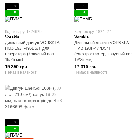
3
3
5
5
Код товару: 1824629
Код товару: 1824627
Vorskla
Vorskla
Дизельний двигун VORSKLA
Дизельний двигун VORSKLA
ПМЗ 192F-496DS/T для
ПМЗ 190F-477DS/T
генератора (Конусний вал
(електростартер, конусний вал
19/25 мм)
19/25 мм)
19 350 грн
17 310 грн
Немає в наявності
Немає в наявності
3
5