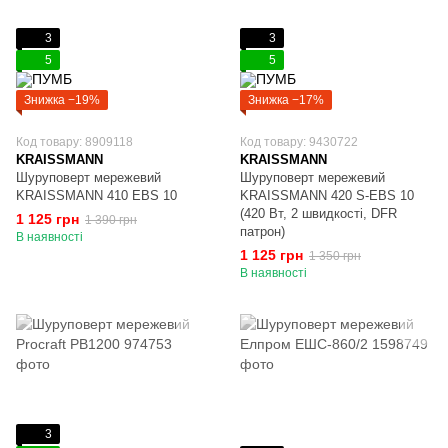
3
3
5
5
Знижка −19%
Знижка −17%
Код товару: 8909118
Код товару: 9430722
KRAISSMANN
KRAISSMANN
Шуруповерт мережевий
Шуруповерт мережевий
KRAISSMANN 410 EBS 10
KRAISSMANN 420 S-EBS 10
(420 Вт, 2 швидкості, DFR
1 125 грн
1 390 грн
патрон)
В наявності
1 125 грн
1 350 грн
В наявності
3