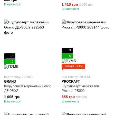
1 410 грн
В наявності
1 650 грн
В наявності
3
3
5
5
Знижка −14%
Код товару: 222563
Код товару: 289144
GRAND
PROCRAFT
Шуруповерт мережевий Grand
Шуруповерт мережевий
ДЕ-950/2
Procraft PB800
1 005 грн
855 грн
995 грн
В наявності
В наявності