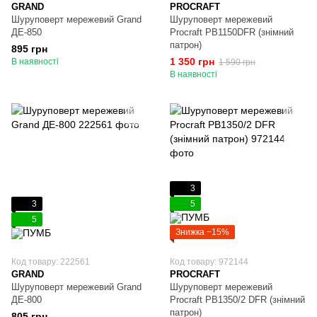
GRAND
PROCRAFT
Шуруповерт мережевий Grand
Шуруповерт мережевий
ДЕ-850
Procraft PB1150DFR (знімний
патрон)
895 грн
1 350 грн
В наявності
1 590 грн
В наявності
3
3
5
5
Знижка −15%
Код товару: 222561
Код товару: 972144
GRAND
PROCRAFT
Шуруповерт мережевий Grand
Шуруповерт мережевий
ДЕ-800
Procraft PB1350/2 DFR (знімний
патрон)
805 грн