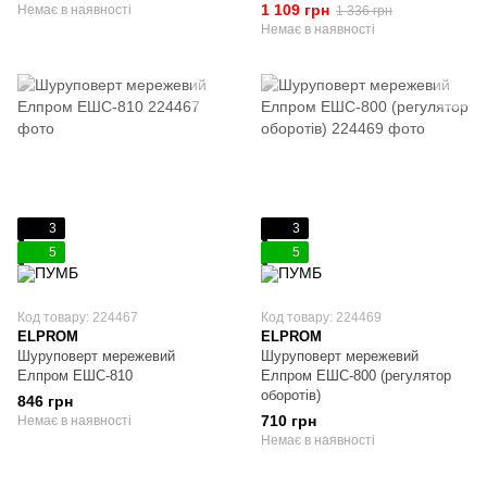
1 109 грн
Немає в наявності
1 336 грн
Немає в наявності
3
3
5
5
Код товару: 224467
Код товару: 224469
ELPROM
ELPROM
Шуруповерт мережевий
Шуруповерт мережевий
Елпром ЕШС-810
Елпром ЕШС-800 (регулятор
оборотів)
846 грн
710 грн
Немає в наявності
Немає в наявності