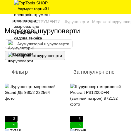
ЕЛЕКТРОІНСТРУМЕНТИ
Шуруповерти
Мережеві шурупове
Мережеві шуруповерти
Акумуляторні шуруповерти
Мережеві шуруповерти
Фільтр
За популярністю
3
3
5
5