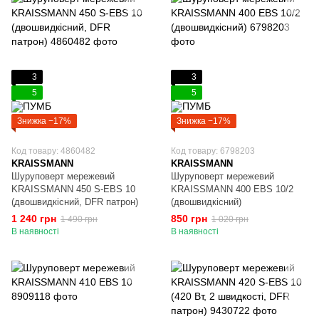
3
3
5
5
Знижка −17%
Знижка −17%
Код товару: 4860482
Код товару: 6798203
KRAISSMANN
KRAISSMANN
Шуруповерт мережевий
Шуруповерт мережевий
KRAISSMANN 450 S-EBS 10
KRAISSMANN 400 EBS 10/2
(двошвидкісний, DFR патрон)
(двошвидкісний)
1 240 грн
850 грн
1 490 грн
1 020 грн
В наявності
В наявності