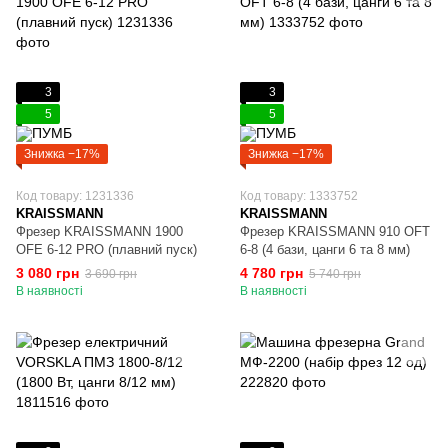
3
3
5
5
Знижка −17%
Знижка −17%
Код товару: 1231336
Код товару: 1333752
KRAISSMANN
KRAISSMANN
Фрезер KRAISSMANN 1900
Фрезер KRAISSMANN 910 OFT
OFE 6-12 PRO (плавний пуск)
6-8 (4 бази, цанги 6 та 8 мм)
3 080 грн
4 780 грн
3 690 грн
5 740 грн
В наявності
В наявності