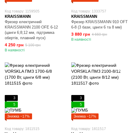
Код товару: 1159505
Код товару: 1333757
KRAISSMANN
KRAISSMANN
Фрезер електричний
Фрезер KRAISSMANN 910 OFT
KRAISSMANN 2100 OFE 6-12
6-8 (3 бази, цанги 6 та 8 мм)
(цанги 6;8;12 мм, підтримка
3 880 грн
4 660 грн
обертів, плавний пуск)
В наявності
4 250 грн
5 100 грн
В наявності
3
3
5
5
Знижка −17%
Знижка −17%
Код товару: 1811515
Код товару: 1811517