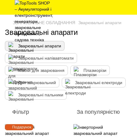
ЗВАРЮВАЛЬНЕ ОБЛАДНАННЯ
Зварювальні апарати
Зварювальні апарати
Зварювальні апарати
Зварювальні напівавтомати
Маски для зварювання
Плазморізи
Дріт зварювальний
Зварювальні електроди
Зварювальні пальники
Фільтр
За популярністю
Подарунок