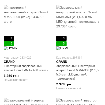
3
3
5
5
Код товару: 1334022
Код товару: 297364
GRAND
GRAND
Інверторний зварювальний
Зварювальний інверторний
апарат Grand MMA-360К (кейс)
апарат Grand MMA-360 (Ø 1,6-
5.0 мм; LED-дисплей;
3 250 грн
термозахист)
Немає в наявності
2 970 грн
Немає в наявності