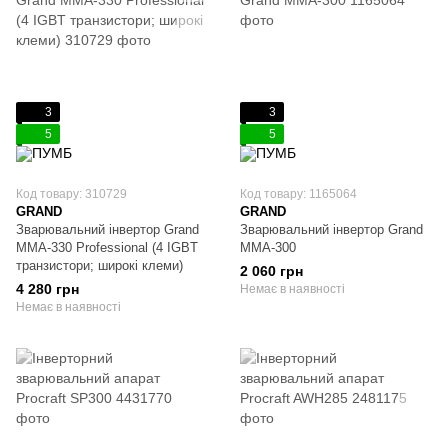
3
3
5
5
Код товару: 310729
Код товару: 1165064
GRAND
GRAND
Зварювальний інвертор Grand
Зварювальний інвертор Grand
ММА-330 Professional (4 IGBT
ММА-300
транзистори; широкі клеми)
2 060 грн
4 280 грн
Немає в наявності
Немає в наявності