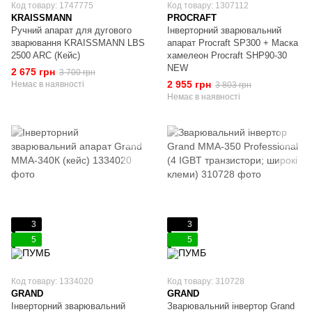
Код товару: 1747775
Код товару: 1307112
KRAISSMANN
PROCRAFT
Ручний апарат для дугового
Інверторний зварювальний
зварювання KRAISSMANN LBS
апарат Procraft SP300 + Маска
2500 ARC (Кейс)
хамелеон Procraft SHP90-30
NEW
2 675 грн
3 700 грн
2 955 грн
Немає в наявності
3 803 грн
Немає в наявності
3
3
5
5
Код товару: 1334020
Код товару: 310728
GRAND
GRAND
Інверторний зварювальний
Зварювальний інвертор Grand