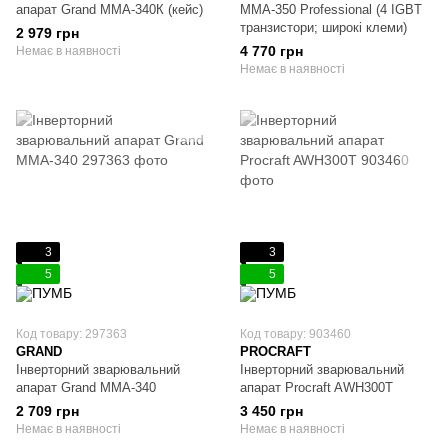
апарат Grand MMA-340К (кейс)
ММА-350 Professional (4 IGBT
транзистори; широкі клеми)
2 979 грн
4 770 грн
Немає в наявності
Немає в наявності
3
3
5
5
Код товару: 297363
Код товару: 903460
GRAND
PROCRAFT
Інверторний зварювальний
Інверторний зварювальний
апарат Grand MMA-340
апарат Procraft AWH300T
2 709 грн
3 450 грн
Немає в наявності
Немає в наявності