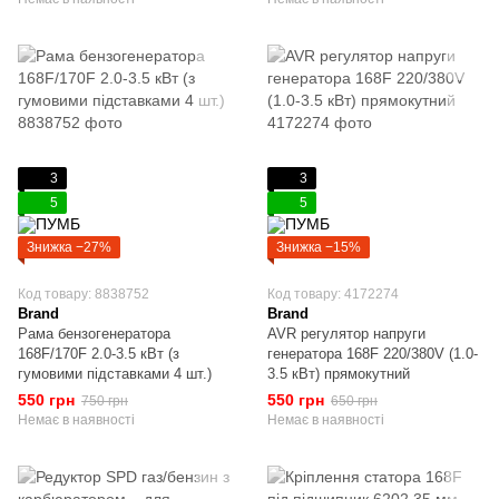
3
3
5
5
Знижка −27%
Знижка −15%
Код товару: 8838752
Код товару: 4172274
Brand
Brand
Рама бензогенератора
AVR регулятор напруги
168F/170F 2.0-3.5 кВт (з
генератора 168F 220/380V (1.0-
гумовими підставками 4 шт.)
3.5 кВт) прямокутний
550 грн
550 грн
750 грн
650 грн
Немає в наявності
Немає в наявності