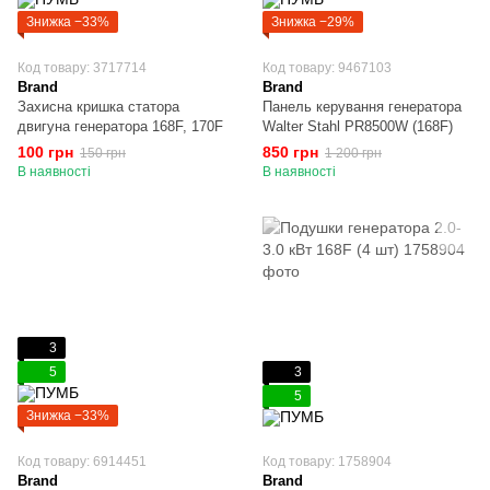
Знижка −33%
Знижка −29%
Код товару: 3717714
Код товару: 9467103
Brand
Brand
Захисна кришка статора
Панель керування генератора
двигуна генератора 168F, 170F
Walter Stahl PR8500W (168F)
100 грн
850 грн
150 грн
1 200 грн
В наявності
В наявності
3
5
3
5
Знижка −33%
Код товару: 6914451
Код товару: 1758904
Brand
Brand