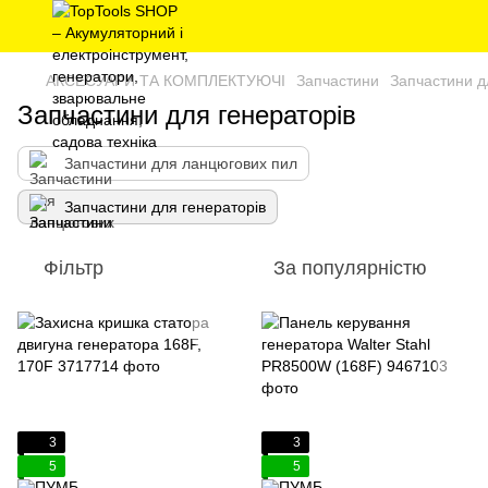
АКСЕСУАРИ ТА КОМПЛЕКТУЮЧІ
Запчастини
Запчастини д
Запчастини для генераторів
Запчастини для ланцюгових пил
Запчастини для генераторів
Фільтр
За популярністю
3
3
5
5