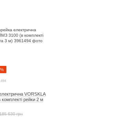
2%
1494
 електрична VORSKLA
 комплекті рейки 2 м
185 630 грн