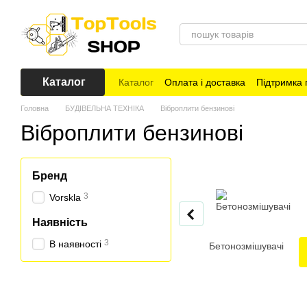
Перейти до основного контенту
Каталог
Каталог
Оплата і доставка
Підтримка 
Головна
БУДІВЕЛЬНА ТЕХНІКА
Віброплити бензинові
Віброплити бензинові
Бренд
3
Vorskla
Наявність
3
В наявності
Бетонозмішувачі