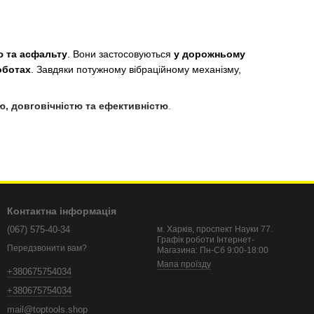
ю та асфальту
. Вони застосовуються
у дорожньому
оботах
. Завдяки потужному вібраційному механізму,
ю, довговічністю та ефективністю
.
Контактна інформація
(067) 575-40-34
м. Харків, проспект Науки 77.
Графік роботи Інтернет-
Передзвонити вам?
Магазина: Пн-Сб 9:00-18:00
Мапа проїзду
+380675754034
+380675754034
mail@toptools.shop