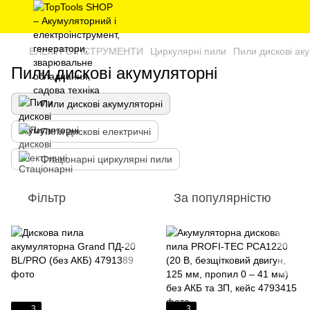
ЕЛЕКТРОІНСТРУМЕНТИ
Циркулярні пили
Пили дискові ак
Пили дискові акумуляторні
Пили дискові акумуляторні
Пили дискові електричні
Стаціонарні циркулярні пили
Фільтр
За популярністю
3
3