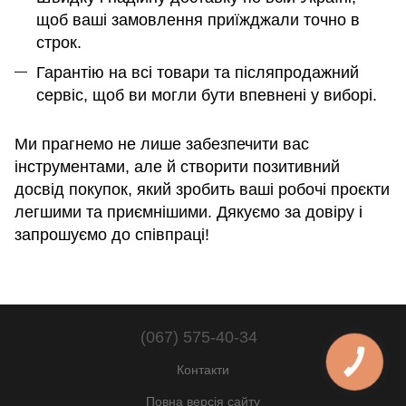
щоб ваші замовлення приїжджали точно в
строк.
Гарантію на всі товари та післяпродажний
сервіс, щоб ви могли бути впевнені у виборі.
Ми прагнемо не лише забезпечити вас
інструментами, але й створити позитивний
досвід покупок, який зробить ваші робочі проєкти
легшими та приємнішими. Дякуємо за довіру і
запрошуємо до співпраці!
(067) 575-40-34
КНОПКА
Контакти
ЗВ'ЯЗКУ
Повна версія сайту