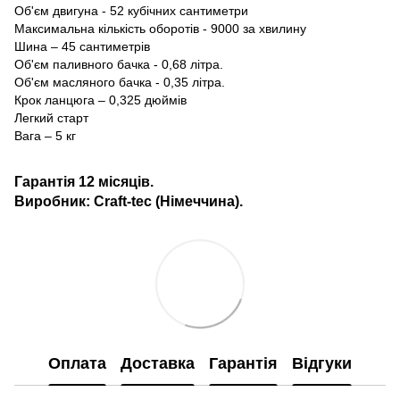
Об'єм двигуна - 52 кубічних сантиметри
Максимальна кількість оборотів - 9000 за хвилину
Шина – 45 сантиметрів
Об'єм паливного бачка - 0,68 літра.
Об'єм масляного бачка - 0,35 літра.
Крок ланцюга – 0,325 дюймів
Легкий старт
Вага – 5 кг
Гарантія 12 місяців.
Виробник: Craft-tec (Німеччина).
Оплата
Доставка
Гарантія
Відгуки