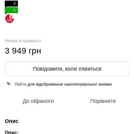
3
5
Немає в наявності
3 949 грн
Повідомити, коли з'явиться
Увійти
для відображення накопичувальної знижки
%
До обраного
Порівняти
Опис
Опис: