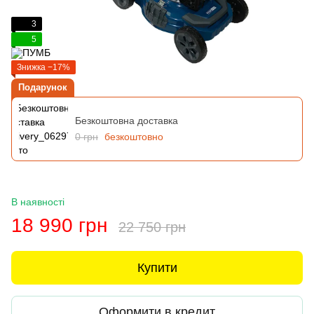
3
5
Знижка −17%
Подарунок
Безкоштовна доставка
0 грн
безкоштовно
В наявності
18 990 грн
22 750 грн
Купити
Оформити в кредит