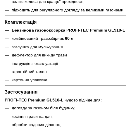
великі колеса для кращої прохідності;
підходить для регулярного догляду за великими газонами.
Комплектація
Бензинова газонокосарка PROFI-TEC Premium GL510-L
комбінований травозбірник
60 л
заглушка для мульчування
дефлектор для викиду трави
інструкція з експлуатації
гарантійний талон
картонна упаковка
Застосування
PROFI-TEC Premium GL510-L
чудово підійде для:
догляду за газоном біля будинку;
косіння трави на дачі;
обробки садових ділянок;