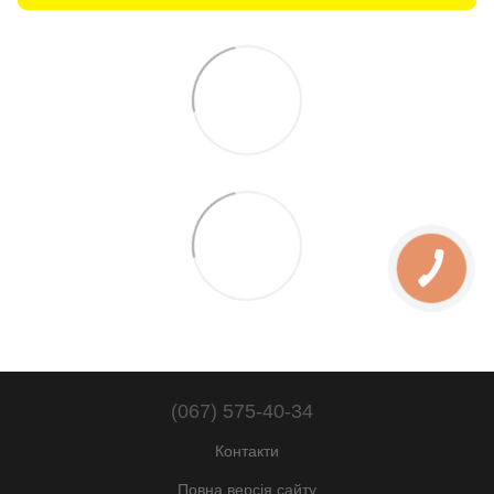
(067) 575-40-34
Контакти
Повна версія сайту