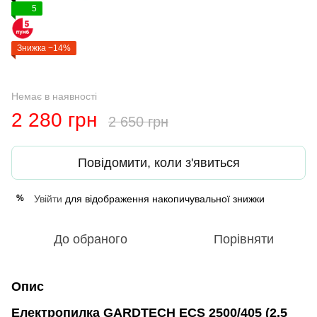
5
Знижка −14%
Немає в наявності
2 280 грн
2 650 грн
Повідомити, коли з'явиться
Увійти
для відображення накопичувальної знижки
%
До обраного
Порівняти
Опис
Електропилка GARDTECH ECS 2500/405 (2.5