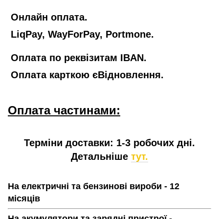
Онлайн оплата.
LiqPay, WayForPay, Portmone.
Оплата по реквізитам IBAN.
Оплата карткою єВідновлення.
Оплата частинами:
Терміни доставки: 1-3 робочих дні.
Детальніше
тут.
На електричні та бензинові вироби - 12
місяців
На акумулятори та зарядні пристрої -