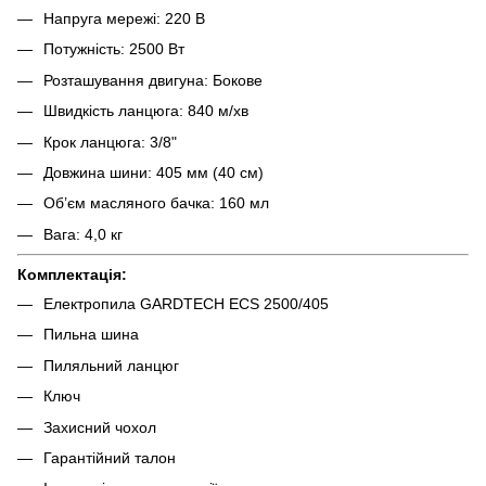
Напруга мережі: 220 В
Потужність: 2500 Вт
Розташування двигуна: Бокове
Швидкість ланцюга: 840 м/хв
Крок ланцюга: 3/8"
Довжина шини: 405 мм (40 см)
Об’єм масляного бачка: 160 мл
Вага: 4,0 кг
Комплектація:
Електропила GARDTECH ECS 2500/405
Пильна шина
Пиляльний ланцюг
Ключ
Захисний чохол
Гарантійний талон