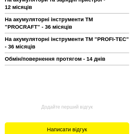
12 місяців
На акумуляторні інструменти ТМ
"PROCRAFT" - 36 місяців
На акумуляторні інструменти ТМ "PROFI-TEC"
- 36 місяців
Обмін/повернення протягом - 14 днів
Додайте перший відгук
Написати відгук