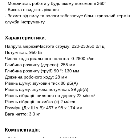
- Можливість роботи у будь-якому положенні 360°
- Висока швидкість різання
- Захист від пилу та вологи забезпечує більш тривалий термін
служби інструменту
Характеристики:
Напруга мережі/Частота струму: 220-230/50 В/Гц
Потужність: 950 Вт
Число ходів різального полотна: 0-2800 х/хв
Глибина розпилу (дерево): 255 мм
Глибина розпилу (труб) 90 °: 130 мм
Довжина робочого ходу: 28 мм
Рівень шуму: звуковий тиск 88 дБ(А)
Рівень шуму: звукова потужність 99 дБ(А)
Рівень вібрації: пиляння по дереву 22 м/сек²
Рівень вібрації: похибка (к) 2 м/сек
Розміри (Д х Ш х В): 457 x 98 x 174 мм
Вага нетто: 3.0 кг
Комплектація: