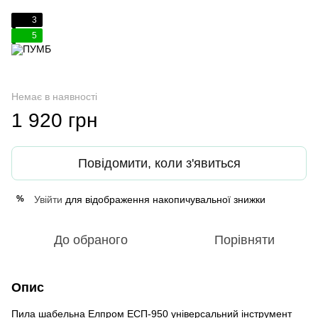
3
5
Немає в наявності
1 920 грн
Повідомити, коли з'явиться
Увійти
для відображення накопичувальної знижки
%
До обраного
Порівняти
Опис
Пила шабельна Елпром ЕСП-950 універсальний інструмент