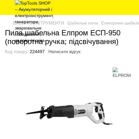
ЕЛЕКТРОІНСТРУМЕНТИ
Шабельні пили
Електричні шабель
Пила шабельна Елпром ЕСП-950
(поворотна ручка; підсвічування)
Код товару:
224497
Написати відгук