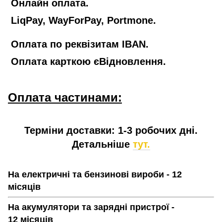
Онлайн оплата.
LiqPay, WayForPay, Portmone.
Оплата по реквізитам IBAN.
Оплата карткою єВідновлення.
Оплата частинами:
Терміни доставки: 1-3 робочих дні.
Детальніше
тут.
На електричні та бензинові вироби - 12
місяців
На акумулятори та зарядні пристрої -
12 місяців