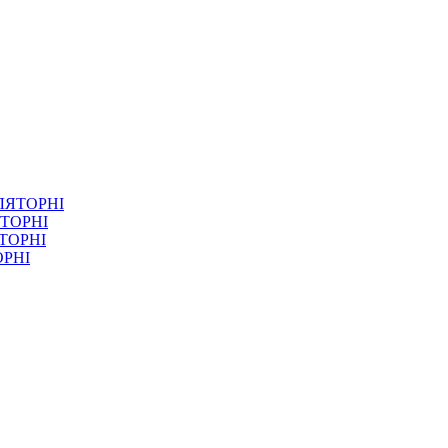
ТОРНІ
ОРНІ