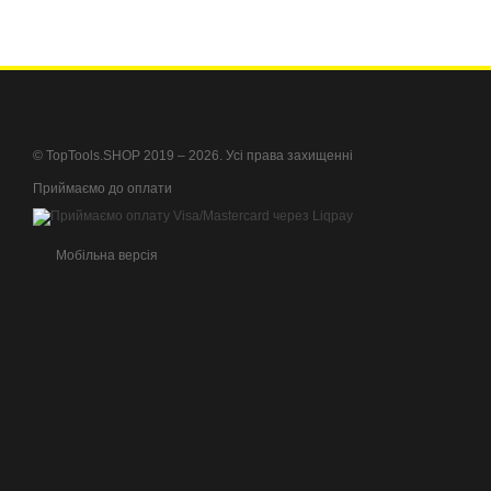
© TopTools.SHOP 2019 – 2026. Усі права захищенні
Приймаємо до оплати
Мобільна версія