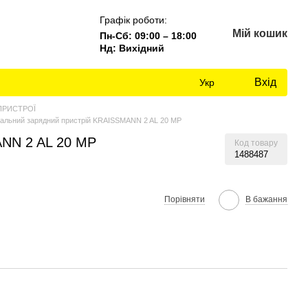
Графік роботи:
Мій кошик
Пн-Сб: 09:00 – 18:00
Нд: Вихідний
Вхід
Укр
ПРИСТРОЇ
сальний зарядний пристрій KRAISSMANN 2 AL 20 MP
ANN 2 AL 20 MP
Код товару
1488487
Порівняти
В бажання