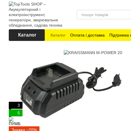
Перейти до основного контенту
Каталог
Каталог
Оплата і доставка
Підтримка 
3
5
Знижка −20%