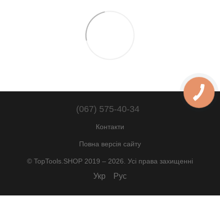
(067) 575-40-34
Контакти
Повна версія сайту
© TopTools.SHOP 2019 – 2026. Усі права захищенні
Укр
Рус