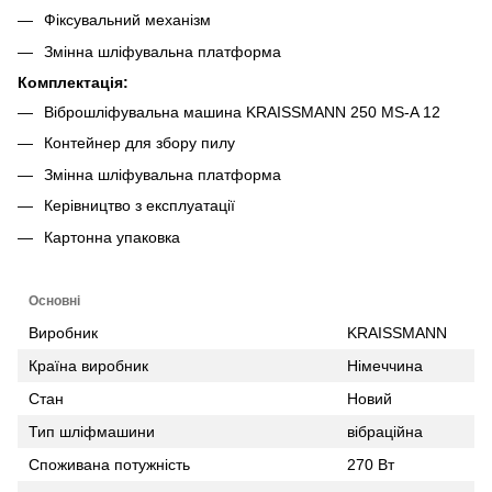
Фіксувальний механізм
Змінна шліфувальна платформа
Комплектація:
Віброшліфувальна машина KRAISSMANN 250 MS-A 12
Контейнер для збору пилу
Змінна шліфувальна платформа
Керівництво з експлуатації
Картонна упаковка
Основні
Виробник
KRAISSMANN
Країна виробник
Німеччина
Стан
Новий
Тип шліфмашини
вібраційна
Споживана потужність
270 Вт