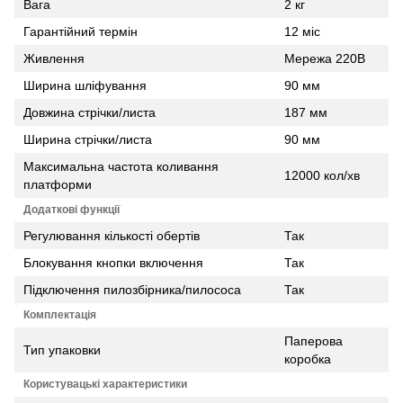
Вага
2 кг
Гарантійний термін
12 міс
Живлення
Мережа 220В
Ширина шліфування
90 мм
Довжина стрічки/листа
187 мм
Ширина стрічки/листа
90 мм
Максимальна частота коливання
12000 кол/хв
платформи
Додаткові функції
Регулювання кількості обертів
Так
Блокування кнопки включення
Так
Підключення пилозбірника/пилососа
Так
Комплектація
Паперова
Тип упаковки
коробка
Користувацькі характеристики