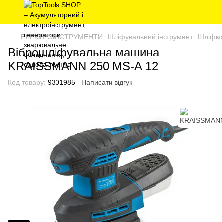
ЕЛЕКТРОІНСТРУМЕНТИ
Шліфувальний інструмент
Шліфма
Віброшліфувальна машина
KRAISSMANN 250 MS-A 12
Код товару:
9301985
Написати відгук