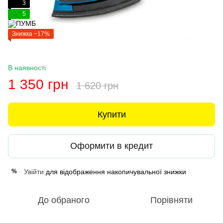
3
5
Знижка −17%
В наявності
1 350 грн
1 620 грн
Купити
Оформити в кредит
Увійти
для відображення накопичувальної знижки
%
До обраного
Порівняти