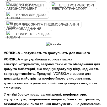
АВТОІНСТРУМЕНТ
ЕЛЕКТРОТРАНСПОРТ
ТЕХНІКА ДЛЯ ДОМУ
КОМПРЕСОРИ ТА ПНЕВМОБЛАДНАННЯ
ТОВАРИ ПО БРЕНДАХ
VORSKLA – потужність та доступність для кожного
VORSKLA
– це
українська торгова марка
електроінструментів, садової техніки та обладнання для
дому та майстерні
, яка поєднує
доступну ціну, надійність
та продуктивність
. Продукція VORSKLA створена для
домашніх майстрів та професійного використання
,
дозволяючи виконувати широкий спектр завдань швидко та
ефективно.
У лінійці бренду представлені
дрилі, перфоратори,
шурупокрути, зварювальні апарати, болгарки, тримери,
газонокосарки, пили та інші інструменти
, що допомагають