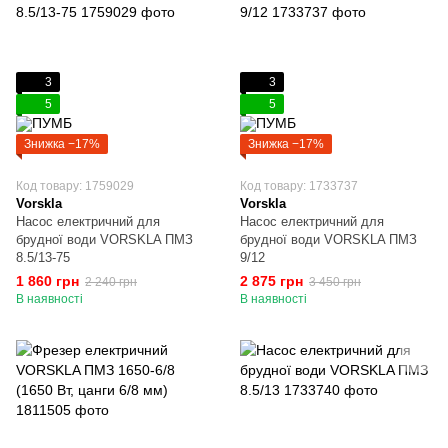
3
3
5
5
Знижка −17%
Знижка −17%
Код товару: 1759029
Код товару: 1733737
Vorskla
Vorskla
Насос електричний для
Насос електричний для
брудної води VORSKLA ПМЗ
брудної води VORSKLA ПМЗ
8.5/13-75
9/12
1 860 грн
2 875 грн
2 240 грн
3 450 грн
В наявності
В наявності