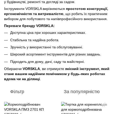
у будівництві, ремонті та догляді за садом.
Інструменти VORSKLA вирізняються
простотою конструкції,
ергономічністю та витривалістю
, що робить їх практичним
вибором для побутового та напівпрофесійного використання.
Переваги бренду VORSKLA:
Доступна ціна при хороших характеристиках.
Стабільна та надійна робота.
Зручність у використанні та обслуговуванні.
Широкий асортимент інструментів для різних завдань.
Підходить для дому, дачі, саду та майстерні.
Обираючи
VORSKLA
, ви отримуєте
якісний інструмент, який
стане вашим надійним помічником у будь-яких роботах
вдома чи на ділянці
.
Фільтр
За популярністю