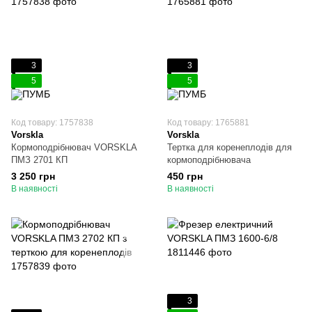
3
3
5
5
Код товару: 1757838
Код товару: 1765881
Vorskla
Vorskla
Кормоподрібнювач VORSKLA
Тертка для коренеплодів для
ПМЗ 2701 КП
кормоподрібнювача
3 250 грн
450 грн
В наявності
В наявності
3