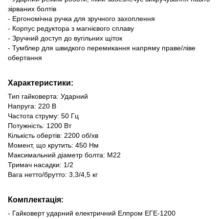
зірваних болтів
- Ергономічна ручка для зручного захоплення
- Корпус редуктора з магнієвого сплаву
- Зручний доступ до вугільних щіток
- Тумблер для швидкого перемикання напряму праве/ліве
обертання
Характеристики:
Тип гайковерта: Ударний
Напруга: 220 В
Частота струму: 50 Гц
Потужність: 1200 Вт
Кількість обертів: 2200 об/хв
Момент, що крутить: 450 Нм
Максимальний діаметр болта: М22
Тримач насадки: 1/2
Вага нетто/брутто: 3,3/4,5 кг
Комплектація:
- Гайковерт ударний електричний Елпром ЕГЕ-1200