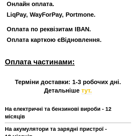
Онлайн оплата.
LiqPay, WayForPay, Portmone.
Оплата по реквізитам IBAN.
Оплата карткою єВідновлення.
Оплата частинами:
Терміни доставки: 1-3 робочих дні.
Детальніше
тут.
На електричні та бензинові вироби - 12
місяців
На акумулятори та зарядні пристрої -