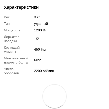
Характеристики
Вес
3 кг
Тип
ударный
Мощность
1200 Вт
Держатель
1/2
насадки
Крутящий
450 Нм
момент
Максимальный
М22
диаметр болта
Число
2200 об/мин
оборотов