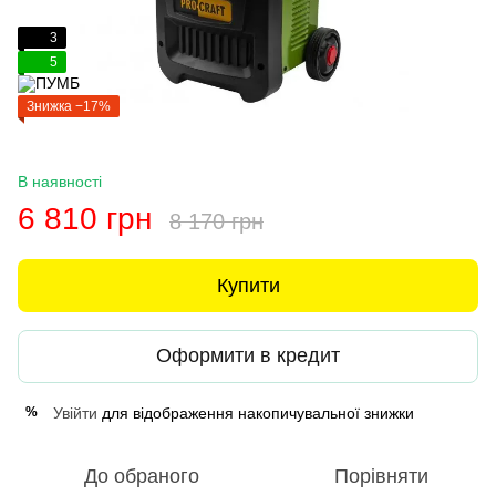
3
5
Знижка −17%
В наявності
6 810 грн
8 170 грн
Купити
Оформити в кредит
Увійти
для відображення накопичувальної знижки
%
До обраного
Порівняти