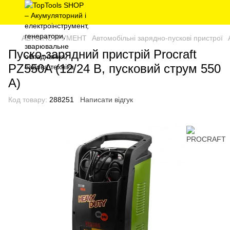
АВТОІНСТРУМЕНТ
Автомобільні зарядно-пускові пристрої
Пуско-зарядний пристрій Procraft
PZ550A (12/24 В, пусковий струм 550
А)
Код товару:
288251
Написати відгук