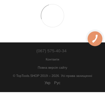
(067) 575-40-34
Контакти
Повна версія сайту
© TopTools.SHOP 2019 – 2026. Усі права захищенні
Укр
Рус