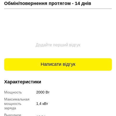
Обмін/повернення протягом - 14 днів
Додайте перший відгук
Написати відгук
Характеристики
Мощность
2000 Вт
Максимальная
мощность
1,4 кВт
заряда
Выходное