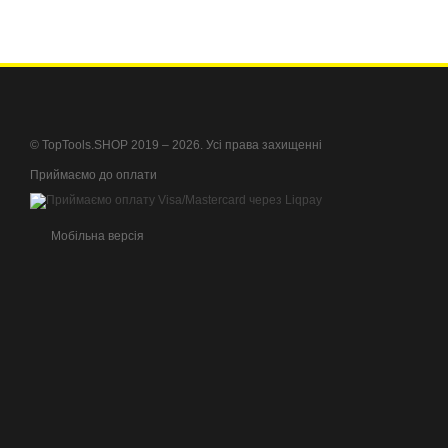
© TopTools.SHOP 2019 – 2026. Усі права захищенні
Приймаємо до оплати
Мобільна версія