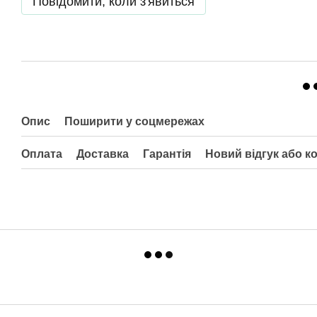
Повідомити, коли з'явиться
Опис
Поширити у соцмережах
Оплата
Доставка
Гарантія
Новий відгук або к