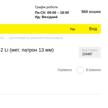
Графік роботи:
Мій кошик
Пн-Сб: 09:00 – 18:00
Нд: Вихідний
Вхід
Укр
РНІ
ШУРУПОВЕРТИ АКУМУЛЯТОРНІ ELPROM
Li (мет. патрон 13 мм)
Код товару
224487
Порівняти
В бажання