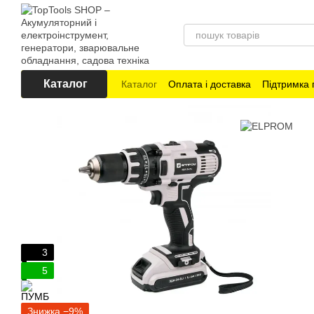
Перейти до основного контенту
Каталог
Каталог
Оплата і доставка
Підтримка 
3
5
Знижка −9%