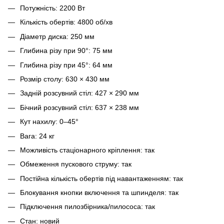
Потужність: 2200 Вт
Кількість обертів: 4800 об/хв
Діаметр диска: 250 мм
Глибина різу при 90°: 75 мм
Глибина різу при 45°: 64 мм
Розмір столу: 630 × 430 мм
Задній розсувний стіл: 427 × 290 мм
Бічний розсувний стіл: 637 × 238 мм
Кут нахилу: 0–45°
Вага: 24 кг
Можливість стаціонарного кріплення: так
Обмеження пускового струму: так
Постійна кількість обертів під навантаженням: так
Блокування кнопки включення та шпинделя: так
Підключення пилозбірника/пилососа: так
Стан: новий