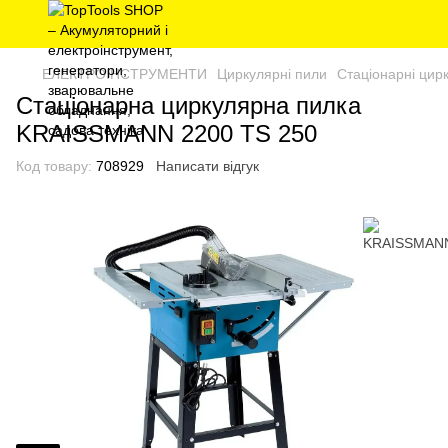
ЕЛЕКТРОІНСТРУМЕНТИ
Циркулярні пили
Стаціонарні цир
Стаціонарна циркулярна пилка
KRAISSMANN 2200 TS 250
Код товару:
708929
Написати відгук