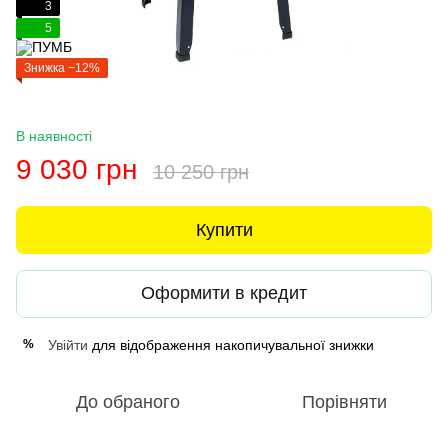
3
5
Знижка −12%
В наявності
9 030 грн
10 250 грн
Купити
Оформити в кредит
Увійти
для відображення накопичувальної знижки
%
До обраного
Порівняти