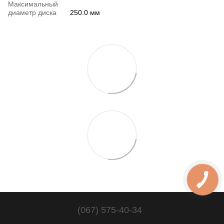
Максимальный
диаметр диска
250.0 мм
(067) 575-40-34